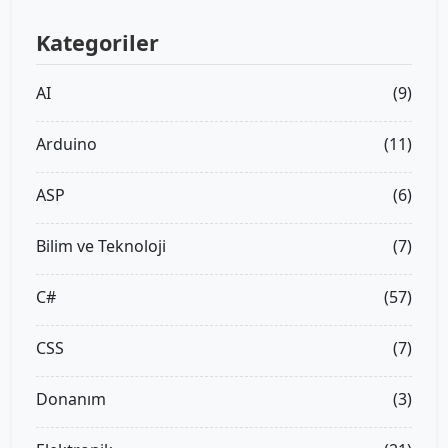
Kategoriler
AI
(9)
Arduino
(11)
ASP
(6)
Bilim ve Teknoloji
(7)
C#
(57)
CSS
(7)
Donanım
(3)