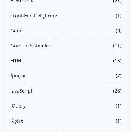
Elektronik
(21)
Front-End Geliştirme
(1)
Genel
(9)
Gömülü Sistemler
(11)
HTML
(15)
İpuçları
(7)
JavaScript
(28)
JQuery
(1)
Kişisel
(1)