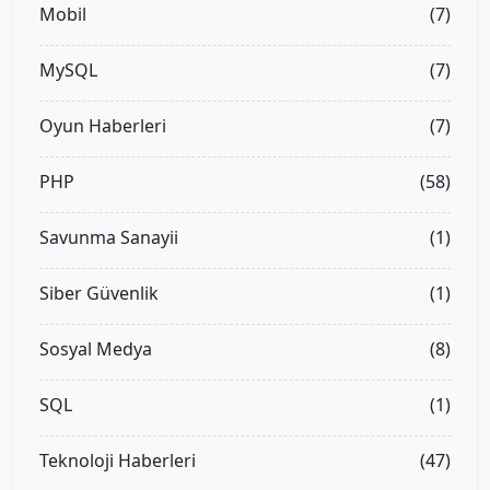
Mobil
(7)
MySQL
(7)
Oyun Haberleri
(7)
PHP
(58)
Savunma Sanayii
(1)
Siber Güvenlik
(1)
Sosyal Medya
(8)
SQL
(1)
Teknoloji Haberleri
(47)