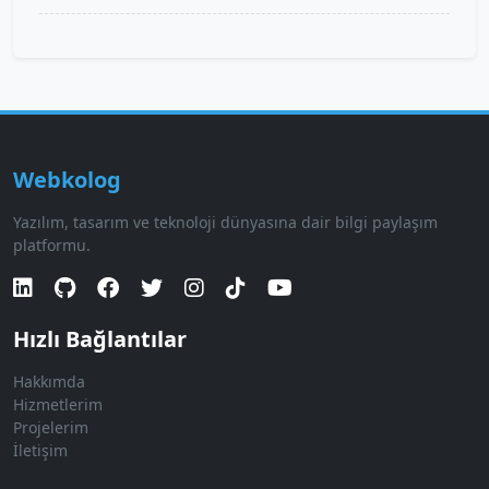
Webkolog
Yazılım, tasarım ve teknoloji dünyasına dair bilgi paylaşım
platformu.
Hızlı Bağlantılar
Hakkımda
Hizmetlerim
Projelerim
İletişim