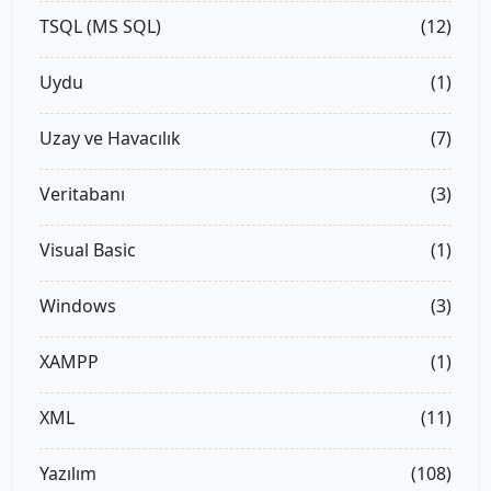
TSQL (MS SQL)
(12)
Uydu
(1)
Uzay ve Havacılık
(7)
Veritabanı
(3)
Visual Basic
(1)
Windows
(3)
XAMPP
(1)
XML
(11)
Yazılım
(108)