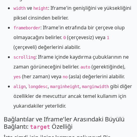
ve
: Iframe'in genişliğini ve yüksekliğini
width
height
piksel cinsinden belirler.
: Iframe'in etrafında bir çerçeve olup
frameborder
olmayacağını belirler.
(çerçevesiz) veya
0
1
(çerçeveli) değerlerini alabilir.
: Iframe içinde kaydırma çubuklarının ne
scrolling
zaman görüneceğini belirler.
(gerektiğinde),
auto
(her zaman) veya
(asla) değerlerini alabilir.
yes
no
,
,
,
gibi diğer
align
longdesc
marginheight
marginwidth
özellikler de mevcuttur ancak temel kullanım için
yukarıdakiler yeterlidir.
Bağlantılar ve Iframe'ler Arasındaki Büyülü
Bağlantı:
Özelliği
target