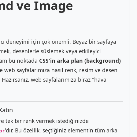
und ve Image
nıcı deneyimi için çok önemli. Beyaz bir sayfaya
mek, desenlerle süslemek veya etkileyici
e tam bu noktada
CSS'in arka plan (background)
le web sayfalarımıza nasıl renk, resim ve desen
 Hazırsanız, web sayfalarımıza biraz "hava"
Katın
re tek bir renk vermek istediğinizde
'dır. Bu özellik, seçtiğiniz elementin tüm arka
or