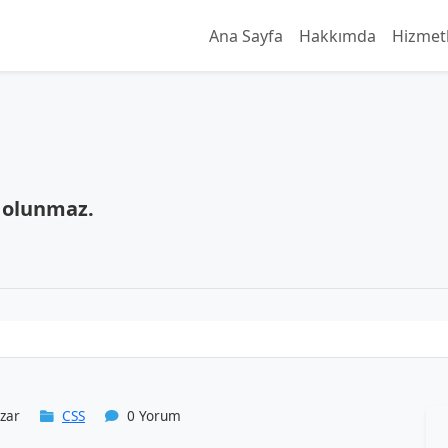
Ana Sayfa
Hakkımda
Hizmet
 olunmaz.
zar
CSS
0 Yorum