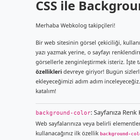
CSS ile Backgro
Merhaba Webkolog takipçileri!
Bir web sitesinin görsel çekiciliği, kulla
yazı yazmak yerine, o sayfayı renklendir
görsellerle zenginleştirmek isteriz. İşt
özellikleri
devreye giriyor! Bugün sizler
ekleyeceğimizi adım adım inceleyeceğiz.
katalım!
: Sayfanıza Renk 
background-color
Web sayfalarınıza veya belirli elementle
kullanacağınız ilk özellik
background-col