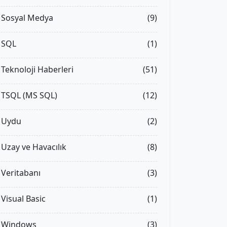
Sosyal Medya
(9)
SQL
(1)
Teknoloji Haberleri
(51)
TSQL (MS SQL)
(12)
Uydu
(2)
Uzay ve Havacılık
(8)
Veritabanı
(3)
Visual Basic
(1)
Windows
(3)