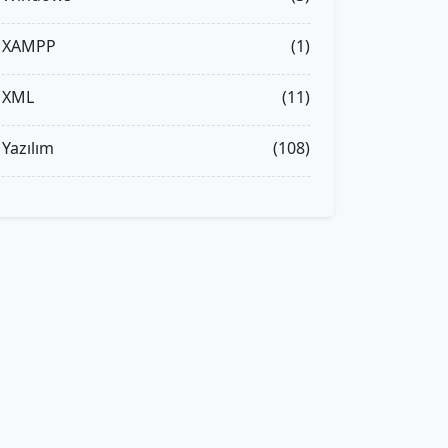
XAMPP
(1)
XML
(11)
Yazılım
(108)