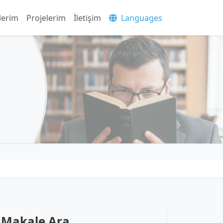
lerim
Projelerim
İletişim
Languages
Makale Ara