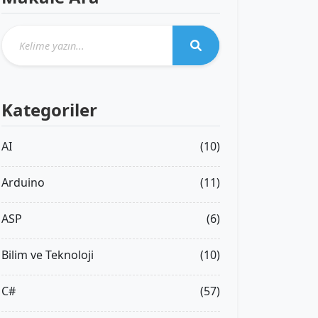
Kategoriler
AI
(10)
Arduino
(11)
ASP
(6)
Bilim ve Teknoloji
(10)
C#
(57)