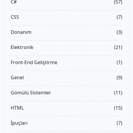
C#
(57)
CSS
(7)
Donanım
(3)
Elektronik
(21)
Front-End Geliştirme
(1)
Genel
(9)
Gömülü Sistemler
(11)
HTML
(15)
İpuçları
(7)