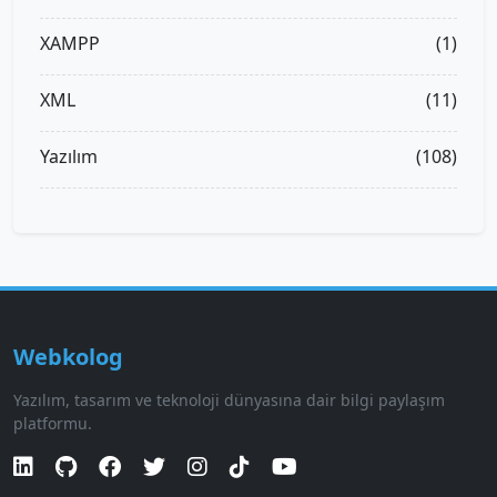
XAMPP
(1)
XML
(11)
Yazılım
(108)
Webkolog
Yazılım, tasarım ve teknoloji dünyasına dair bilgi paylaşım
platformu.