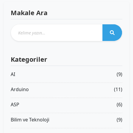
Makale Ara
Kategoriler
AI
(9)
Arduino
(11)
ASP
(6)
Bilim ve Teknoloji
(9)