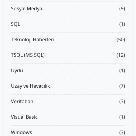
Sosyal Medya
(9)
SQL
(1)
Teknoloji Haberleri
(50)
TSQL (MS SQL)
(12)
Uydu
(1)
Uzay ve Havacılık
(7)
Veritabanı
(3)
Visual Basic
(1)
Windows
(3)