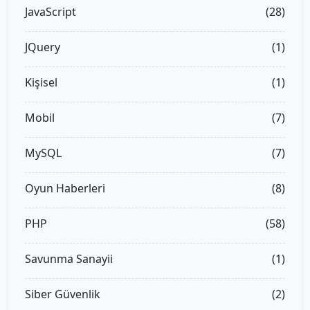
JavaScript
(28)
JQuery
(1)
Kişisel
(1)
Mobil
(7)
MySQL
(7)
Oyun Haberleri
(8)
PHP
(58)
Savunma Sanayii
(1)
Siber Güvenlik
(2)