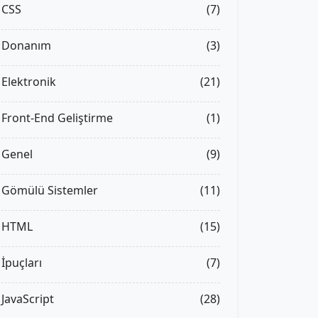
CSS
(7)
Donanım
(3)
Elektronik
(21)
Front-End Geliştirme
(1)
Genel
(9)
Gömülü Sistemler
(11)
HTML
(15)
İpuçları
(7)
JavaScript
(28)