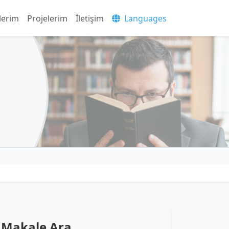
lerim
Projelerim
İletişim
Languages
Makale Ara