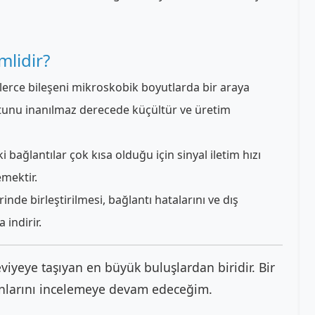
lidir?
lerce bileşeni mikroskobik boyutlarda bir araya
yutunu inanılmaz derecede küçültür ve üretim
 bağlantılar çok kısa olduğu için sinyal iletim hızı
emektir.
rinde birleştirilmesi, bağlantı hatalarını ve dış
 indirir.
viyeye taşıyan en büyük buluşlardan biridir. Bir
anlarını incelemeye devam edeceğim.