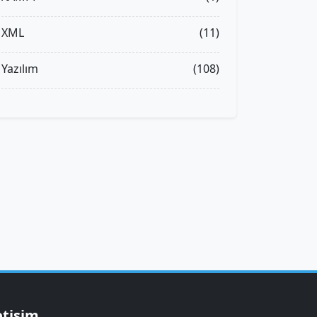
XML
(11)
Yazılım
(108)
etişim