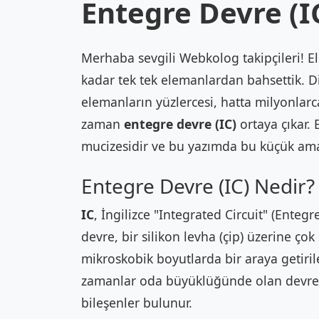
Entegre Devre (I
Merhaba sevgili Webkolog takipçileri! E
kadar tek tek elemanlardan bahsettik. Dire
elemanların yüzlercesi, hatta milyonlarca
zaman
entegre devre (IC)
ortaya çıkar.
mucizesidir ve bu yazımda bu küçük ama 
Entegre Devre (IC) Nedir?
IC
, İngilizce "Integrated Circuit" (Enteg
devre, bir silikon levha (çip) üzerine çok
mikroskobik boyutlarda bir araya getirile
zamanlar oda büyüklüğünde olan devreler
bileşenler bulunur.