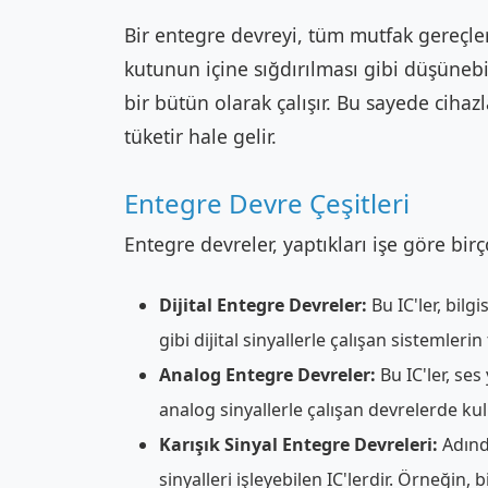
Bir entegre devreyi, tüm mutfak gereçler
kutunun içine sığdırılması gibi düşünebil
bir bütün olarak çalışır. Bu sayede cihaz
tüketir hale gelir.
Entegre Devre Çeşitleri
Entegre devreler, yaptıkları işe göre birço
Dijital Entegre Devreler:
Bu IC'ler, bilgi
gibi dijital sinyallerle çalışan sistemlerin
Analog Entegre Devreler:
Bu IC'ler, ses
analog sinyallerle çalışan devrelerde kulla
Karışık Sinyal Entegre Devreleri:
Adında
sinyalleri işleyebilen IC'lerdir. Örneğin, 