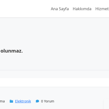
Ana Sayfa
Hakkımda
Hizmet
 olunmaz.
uma
Elektronik
0 Yorum