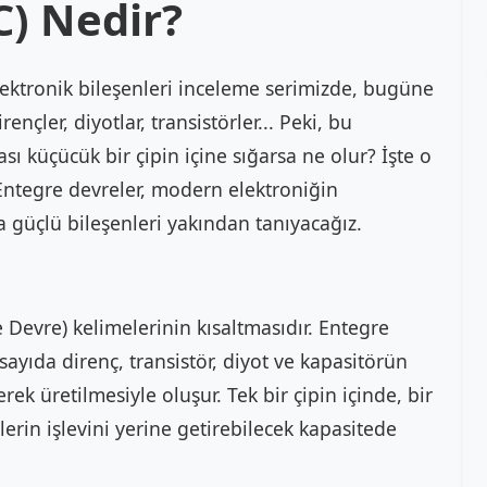
C) Nedir?
lektronik bileşenleri inceleme serimizde, bugüne
nçler, diyotlar, transistörler... Peki, bu
sı küçücük bir çipin içine sığarsa ne olur? İşte o
 Entegre devreler, modern elektroniğin
güçlü bileşenleri yakından tanıyacağız.
re Devre) kelimelerinin kısaltmasıdır. Entegre
 sayıda direnç, transistör, diyot ve kapasitörün
rek üretilmesiyle oluşur. Tek bir çipin içinde, bir
in işlevini yerine getirebilecek kapasitede