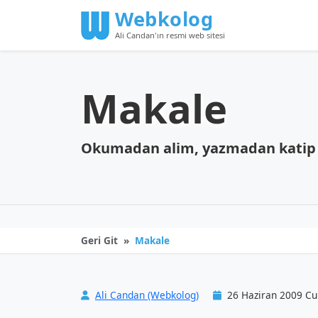
Webkolog
Ali Candan'ın resmi web sitesi
Makale
Okumadan alim, yazmadan katip
Geri Git
Makale
Ali Candan (Webkolog)
26 Haziran 2009 C