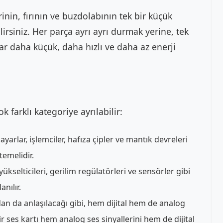
inin, fırının ve buzdolabının tek bir küçük
irsiniz. Her parça ayrı ayrı durmak yerine, tek
lar daha küçük, daha hızlı ve daha az enerji
k farklı kategoriye ayrılabilir:
sayarlar, işlemciler, hafıza çipler ve mantık devreleri
 temelidir.
 yükselticileri, gerilim regülatörleri ve sensörler gibi
nılır.
n da anlaşılacağı gibi, hem dijital hem de analog
bir ses kartı hem analog ses sinyallerini hem de dijital