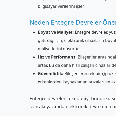
bilgisayar verilerini işler.
Neden Entegre Devreler Önem
Boyut ve Maliyet:
Entegre devreler, yüz
getirdiği için, elektronik cihazların bo
maliyetlerini düşürür.
Hız ve Performans:
Bileşenler arasındaki
artar. Bu da daha hızlı çalışan cihazlar d
Güvenilirlik:
Bileşenlerin tek bir çip üze
etkenlerden kaynaklanan arızaları en aza
Entegre devreler, teknolojiyi bugünkü se
sonraki yazımda elektronik devre elem