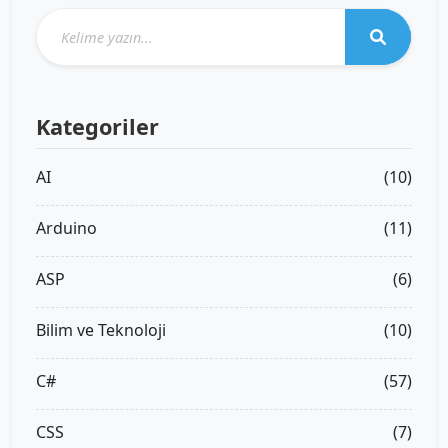
Kategoriler
AI
(10)
Arduino
(11)
ASP
(6)
Bilim ve Teknoloji
(10)
C#
(57)
CSS
(7)