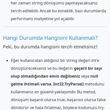
her zaman string dönüşümü yapmayacaksanız
tercih edilebilir. Ancak bu esneklik, bazı durumlarda
performans maliyetine yol açabilir.
Hangi Durumda Hangisini Kullanmalı?
Peki, bu durumda hangisini tercih etmelisiniz?
Eğer kullanıcıdan aldığınız bir string değeri int'e
dönüştürecekseniz ve bu değerin
geçerli bir sayı
olup olmadığından emin değilseniz
veya
null
gelme ihtimali varsa
,
Int32.TryParse()
metodunu
kullanmanız en güvenli yaklaşımdır. Bu metod,
dönüşüm başarılı olursa true, başarısız olursa false
döndürür ve hata fırlatmaz, böylece kodunuzu try-