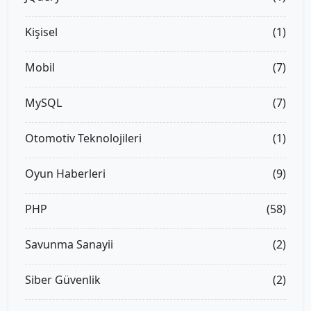
Kişisel
(1)
Mobil
(7)
MySQL
(7)
Otomotiv Teknolojileri
(1)
Oyun Haberleri
(9)
PHP
(58)
Savunma Sanayii
(2)
Siber Güvenlik
(2)