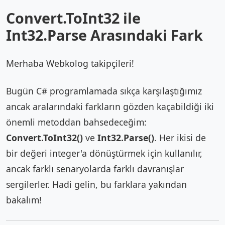
Convert.ToInt32 ile
Int32.Parse Arasındaki Fark
Merhaba Webkolog takipçileri!
Bugün C# programlamada sıkça karşılaştığımız
ancak aralarındaki farkların gözden kaçabildiği iki
önemli metoddan bahsedeceğim:
Convert.ToInt32()
ve
Int32.Parse()
. Her ikisi de
bir değeri integer'a dönüştürmek için kullanılır,
ancak farklı senaryolarda farklı davranışlar
sergilerler. Hadi gelin, bu farklara yakından
bakalım!