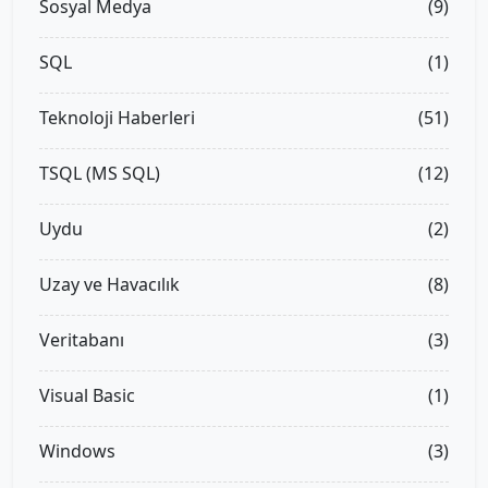
Sosyal Medya
(9)
SQL
(1)
Teknoloji Haberleri
(51)
TSQL (MS SQL)
(12)
Uydu
(2)
Uzay ve Havacılık
(8)
Veritabanı
(3)
Visual Basic
(1)
Windows
(3)