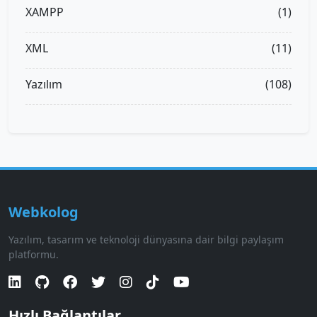
XAMPP
(1)
XML
(11)
Yazılım
(108)
Webkolog
Yazılım, tasarım ve teknoloji dünyasına dair bilgi paylaşım
platformu.
Hızlı Bağlantılar