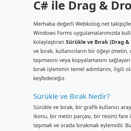
C# ile Drag & Dr
Merhaba değerli Webkolog.net takipçile
Windows Forms uygulamalarımızda kullan
kolaylaştıran
Sürükle ve Bırak (Drag & 
ve bırak, kullanıcıların bir öğeyi (metin,
taşımasını veya kopyalamasını sağlayan 
bırak işleminin temel adımlarını, ilgili o
keşfedeceğiz.
Sürükle ve Bırak Nedir?
Sürükle ve bırak, bir grafik kullanıcı ar
ikonu, bir metin parçası, bir resim) fare 
taşımak ve orada bırakmak eylemidir. B