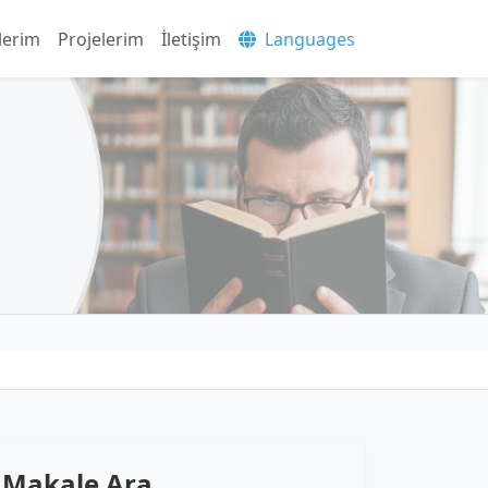
lerim
Projelerim
İletişim
Languages
Makale Ara