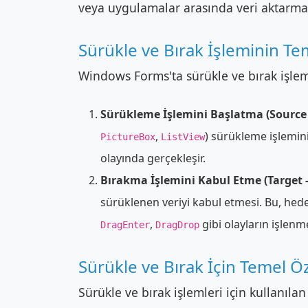
veya uygulamalar arasında veri aktarmak 
Sürükle ve Bırak İşleminin Te
Windows Forms'ta sürükle ve bırak işlem
Sürükleme İşlemini Başlatma (Source 
,
) sürükleme işlemin
PictureBox
ListView
olayında gerçekleşir.
Bırakma İşlemini Kabul Etme (Target -
sürüklenen veriyi kabul etmesi. Bu, he
,
gibi olayların işlenme
DragEnter
DragDrop
Sürükle ve Bırak İçin Temel Öz
Sürükle ve bırak işlemleri için kullanılan 