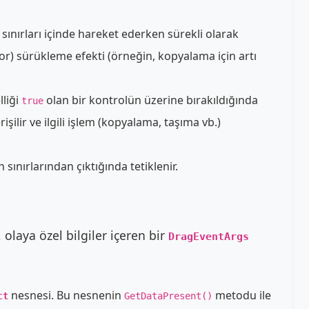
sınırları içinde hareket ederken sürekli olarak
rsor) sürükleme efekti (örneğin, kopyalama için artı
lliği
olan bir kontrolün üzerine bırakıldığında
true
işilir ve ilgili işlem (kopyalama, taşıma vb.)
sınırlarından çıktığında tetiklenir.
, olaya özel bilgiler içeren bir
DragEventArgs
nesnesi. Bu nesnenin
metodu ile
ct
GetDataPresent()