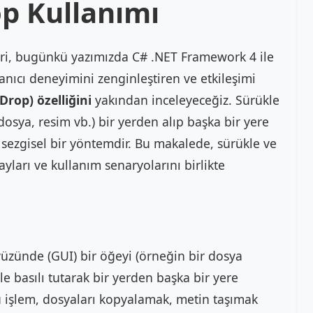
op Kullanımı
ri, bugünkü yazımızda C# .NET Framework 4 ile
ıcı deneyimini zenginleştiren ve etkileşimi
Drop) özelliğini
yakından inceleyeceğiz. Sürükle
 dosya, resim vb.) bir yerden alıp başka bir yere
sezgisel bir yöntemdir. Bu makalede, sürükle ve
layları ve kullanım senaryolarını birlikte
ayüzünde (GUI) bir öğeyi (örneğin bir dosya
ile basılı tutarak bir yerden başka bir yere
u işlem, dosyaları kopyalamak, metin taşımak