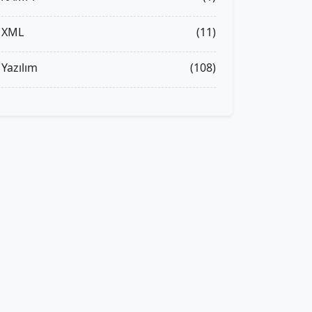
XML
(11)
Yazılım
(108)