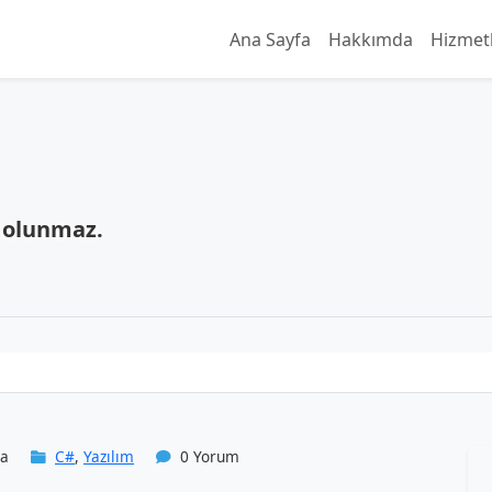
Ana Sayfa
Hakkımda
Hizmet
 olunmaz.
ma
C#
,
Yazılım
0 Yorum