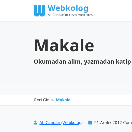
Webkolog
Ali Candan'ın resmi web sitesi
Makale
Okumadan alim, yazmadan katip
Geri Git
Makale
Ali Candan (Webkolog)
21 Aralık 2012 Cu