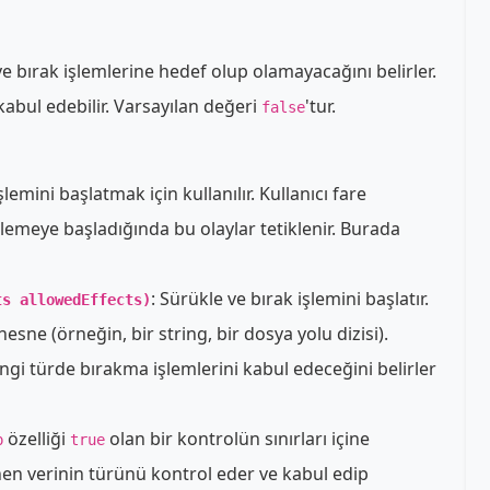
e bırak işlemlerine hedef olup olamayacağını belirler.
kabul edebilir. Varsayılan değeri
'tur.
false
emini başlatmak için kullanılır. Kullanıcı fare
emeye başladığında bu olaylar tetiklenir. Burada
: Sürükle ve bırak işlemini başlatır.
ts allowedEffects)
esne (örneğin, bir string, bir dosya yolu dizisi).
ngi türde bırakma işlemlerini kabul edeceğini belirler
özelliği
olan bir kontrolün sınırları içine
p
true
enen verinin türünü kontrol eder ve kabul edip