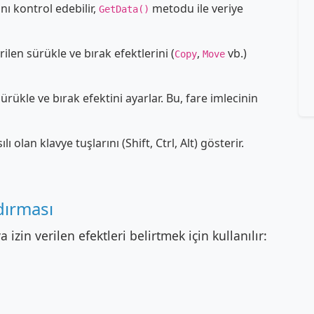
nı kontrol edebilir,
metodu ile veriye
GetData()
rilen sürükle ve bırak efektlerini (
,
vb.)
Copy
Move
rükle ve bırak efektini ayarlar. Bu, fare imlecinin
ı olan klavye tuşlarını (Shift, Ctrl, Alt) gösterir.
ırması
zin verilen efektleri belirtmek için kullanılır: