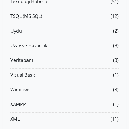
Teknoloji Haberleri
(51)
TSQL (MS SQL)
(12)
Uydu
(2)
Uzay ve Havacılık
(8)
Veritabanı
(3)
Visual Basic
(1)
Windows
(3)
XAMPP
(1)
XML
(11)