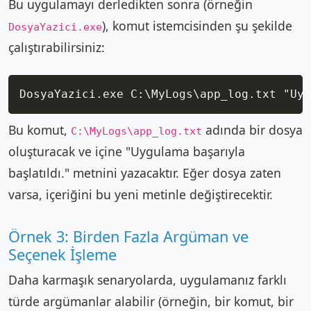
Bu uygulamayı derledikten sonra (örneğin
), komut istemcisinden şu şekilde
DosyaYazici.exe
çalıştırabilirsiniz:
Copy
Bu komut,
adında bir dosya
C:\MyLogs\app_log.txt
oluşturacak ve içine "Uygulama başarıyla
başlatıldı." metnini yazacaktır. Eğer dosya zaten
varsa, içeriğini bu yeni metinle değiştirecektir.
Örnek 3: Birden Fazla Argüman ve
Seçenek İşleme
Daha karmaşık senaryolarda, uygulamanız farklı
türde argümanlar alabilir (örneğin, bir komut, bir