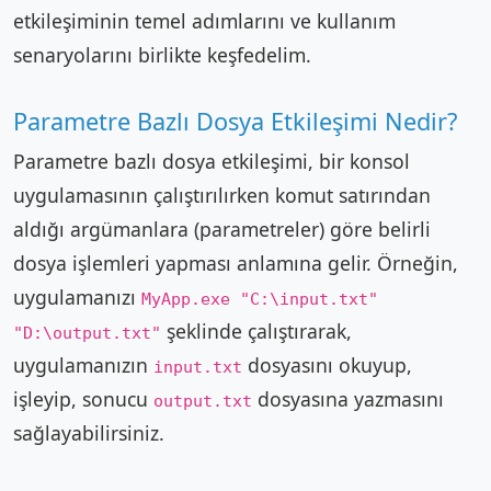
etkileşiminin temel adımlarını ve kullanım
senaryolarını birlikte keşfedelim.
Parametre Bazlı Dosya Etkileşimi Nedir?
Parametre bazlı dosya etkileşimi, bir konsol
uygulamasının çalıştırılırken komut satırından
aldığı argümanlara (parametreler) göre belirli
dosya işlemleri yapması anlamına gelir. Örneğin,
uygulamanızı
MyApp.exe "C:\input.txt"
şeklinde çalıştırarak,
"D:\output.txt"
uygulamanızın
dosyasını okuyup,
input.txt
işleyip, sonucu
dosyasına yazmasını
output.txt
sağlayabilirsiniz.