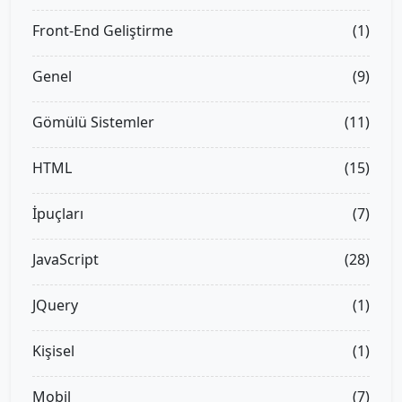
Front-End Geliştirme
(1)
Genel
(9)
Gömülü Sistemler
(11)
HTML
(15)
İpuçları
(7)
JavaScript
(28)
JQuery
(1)
Kişisel
(1)
Mobil
(7)