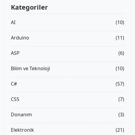
Kategoriler
AI
(10)
Arduino
(11)
ASP
(6)
Bilim ve Teknoloji
(10)
C#
(57)
CSS
(7)
Donanım
(3)
Elektronik
(21)