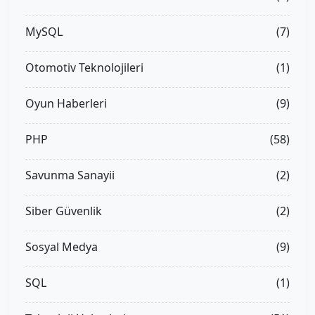
MySQL
(7)
Otomotiv Teknolojileri
(1)
Oyun Haberleri
(9)
PHP
(58)
Savunma Sanayii
(2)
Siber Güvenlik
(2)
Sosyal Medya
(9)
SQL
(1)