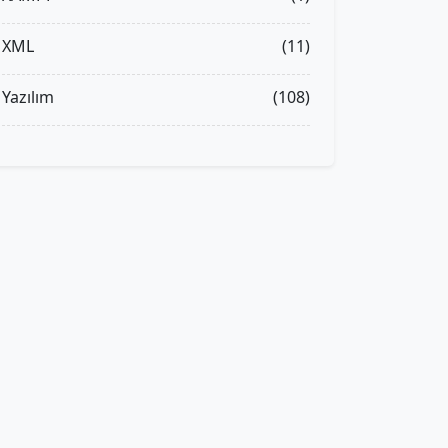
XML
(11)
Yazılım
(108)