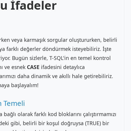
u İfadeler
en veya karmaşık sorgular oluştururken, belirli
a farklı değerler döndürmek isteyebiliriz. İşte
iyor. Bugün sizlerle, T-SQL'in en temel kontrol
nı ve esnek
CASE
ifadesini detaylıca
rımızı daha dinamik ve akıllı hale getirebiliriz.
maya başlayalım!
n Temeli
 bağlı olarak farklı kod bloklarını çalıştırmamızı
eki gibi, belirli bir koşul doğruysa (TRUE) bir