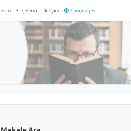
lerim
Projelerim
İletişim
Languages
Makale Ara