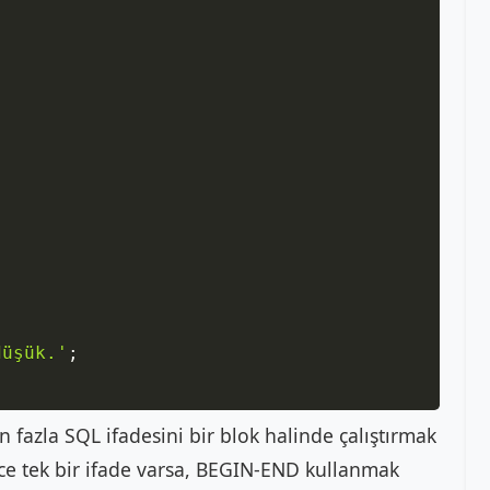
düşük.'
;
 fazla SQL ifadesini bir blok halinde çalıştırmak
ece tek bir ifade varsa, BEGIN-END kullanmak