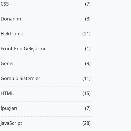
CSS
(7)
Donanım
(3)
Elektronik
(21)
Front-End Geliştirme
(1)
Genel
(9)
Gömülü Sistemler
(11)
HTML
(15)
İpuçları
(7)
JavaScript
(28)