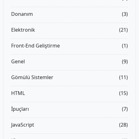
Donanım
(3)
Elektronik
(21)
Front-End Geliştirme
(1)
Genel
(9)
Gömülü Sistemler
(11)
HTML
(15)
İpuçları
(7)
JavaScript
(28)