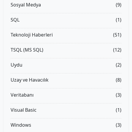
Sosyal Medya
(9)
SQL
(1)
Teknoloji Haberleri
(51)
TSQL (MS SQL)
(12)
Uydu
(2)
Uzay ve Havacılık
(8)
Veritabanı
(3)
Visual Basic
(1)
Windows
(3)