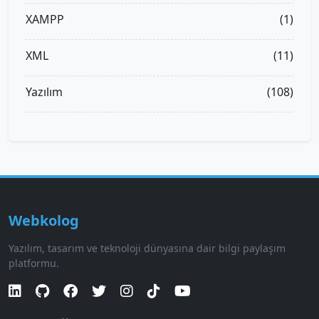
XAMPP
(1)
XML
(11)
Yazılım
(108)
Webkolog
Yazılım, tasarım ve teknoloji dünyasına dair bilgi paylaşım
platformu.