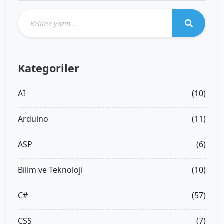
Kategoriler
AI
(10)
Arduino
(11)
ASP
(6)
Bilim ve Teknoloji
(10)
C#
(57)
CSS
(7)