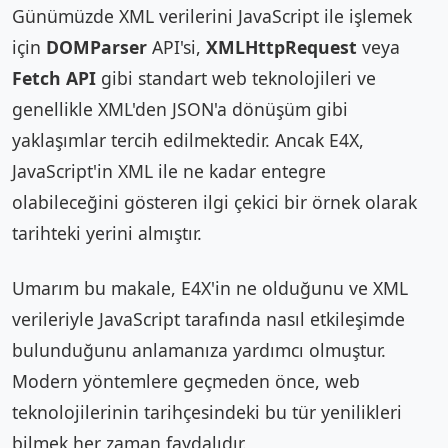
Günümüzde XML verilerini JavaScript ile işlemek
için
DOMParser
API'si,
XMLHttpRequest
veya
Fetch API
gibi standart web teknolojileri ve
genellikle XML'den JSON'a dönüşüm gibi
yaklaşımlar tercih edilmektedir. Ancak E4X,
JavaScript'in XML ile ne kadar entegre
olabileceğini gösteren ilgi çekici bir örnek olarak
tarihteki yerini almıştır.
Umarım bu makale, E4X'in ne olduğunu ve XML
verileriyle JavaScript tarafında nasıl etkileşimde
bulunduğunu anlamanıza yardımcı olmuştur.
Modern yöntemlere geçmeden önce, web
teknolojilerinin tarihçesindeki bu tür yenilikleri
bilmek her zaman faydalıdır.