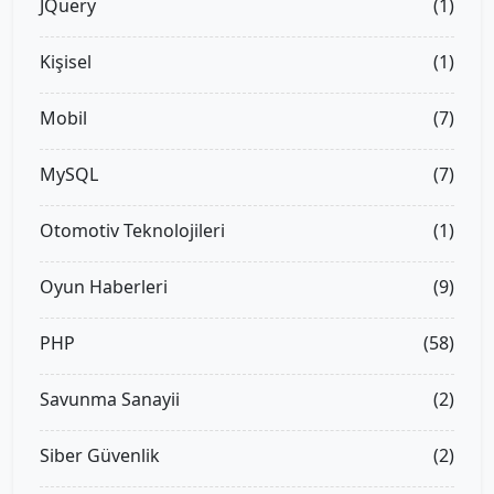
JQuery
(1)
Kişisel
(1)
Mobil
(7)
MySQL
(7)
Otomotiv Teknolojileri
(1)
Oyun Haberleri
(9)
PHP
(58)
Savunma Sanayii
(2)
Siber Güvenlik
(2)