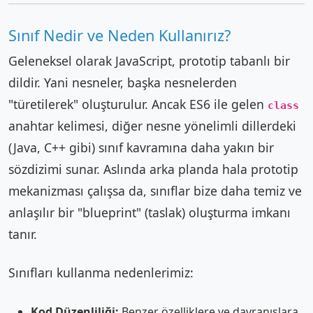
Sınıf Nedir ve Neden Kullanırız?
Geleneksel olarak JavaScript, prototip tabanlı bir
dildir. Yani nesneler, başka nesnelerden
"türetilerek" oluşturulur. Ancak ES6 ile gelen
class
anahtar kelimesi, diğer nesne yönelimli dillerdeki
(Java, C++ gibi) sınıf kavramına daha yakın bir
sözdizimi sunar. Aslında arka planda hala prototip
mekanizması çalışsa da, sınıflar bize daha temiz ve
anlaşılır bir "blueprint" (taslak) oluşturma imkanı
tanır.
Sınıfları kullanma nedenlerimiz:
Kod Düzenliliği:
Benzer özelliklere ve davranışlara