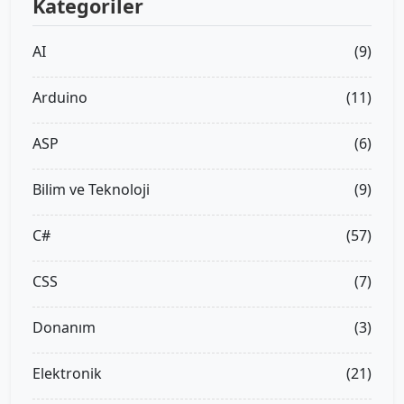
Kategoriler
AI
(9)
Arduino
(11)
ASP
(6)
Bilim ve Teknoloji
(9)
C#
(57)
CSS
(7)
Donanım
(3)
Elektronik
(21)