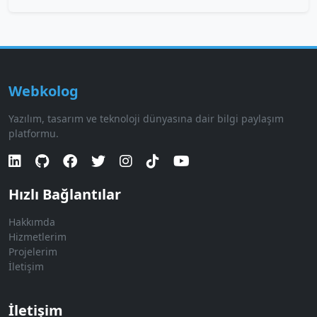
Webkolog
Yazılım, tasarım ve teknoloji dünyasına dair bilgi paylaşım
platformu.
Hızlı Bağlantılar
Hakkımda
Hizmetlerim
Projelerim
İletişim
İletişim