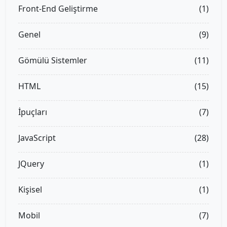
Front-End Geliştirme
(1)
Genel
(9)
Gömülü Sistemler
(11)
HTML
(15)
İpuçları
(7)
JavaScript
(28)
JQuery
(1)
Kişisel
(1)
Mobil
(7)