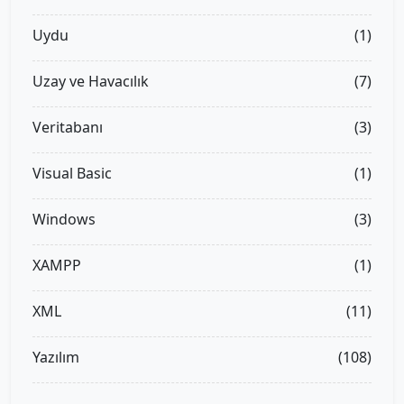
Uydu
(1)
Uzay ve Havacılık
(7)
Veritabanı
(3)
Visual Basic
(1)
Windows
(3)
XAMPP
(1)
XML
(11)
Yazılım
(108)