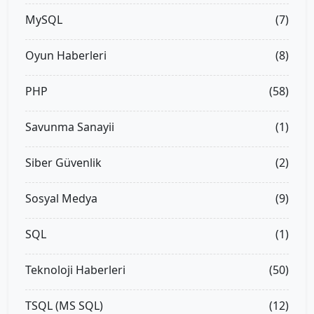
MySQL
(7)
Oyun Haberleri
(8)
PHP
(58)
Savunma Sanayii
(1)
Siber Güvenlik
(2)
Sosyal Medya
(9)
SQL
(1)
Teknoloji Haberleri
(50)
TSQL (MS SQL)
(12)