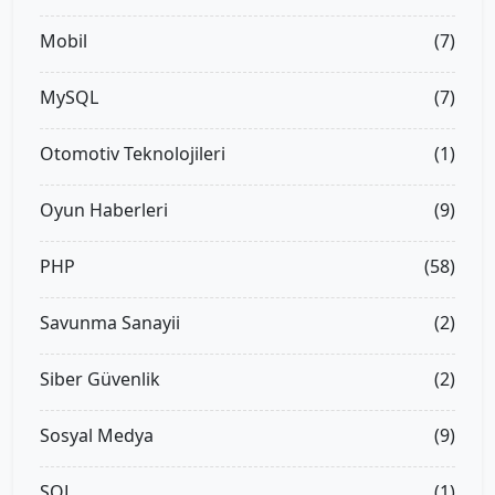
Mobil
(7)
MySQL
(7)
Otomotiv Teknolojileri
(1)
Oyun Haberleri
(9)
PHP
(58)
Savunma Sanayii
(2)
Siber Güvenlik
(2)
Sosyal Medya
(9)
SQL
(1)