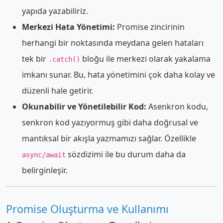
yapıda yazabiliriz.
Merkezi Hata Yönetimi:
Promise zincirinin
herhangi bir noktasında meydana gelen hataları
tek bir
bloğu ile merkezi olarak yakalama
.catch()
imkanı sunar. Bu, hata yönetimini çok daha kolay ve
düzenli hale getirir.
Okunabilir ve Yönetilebilir Kod:
Asenkron kodu,
senkron kod yazıyormuş gibi daha doğrusal ve
mantıksal bir akışla yazmamızı sağlar. Özellikle
sözdizimi ile bu durum daha da
async/await
belirginleşir.
Promise Oluşturma ve Kullanımı