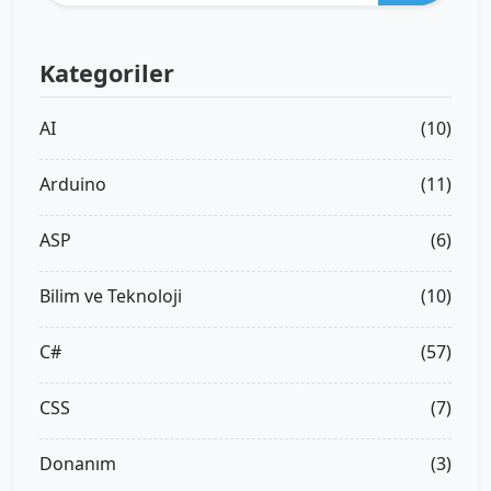
Kategoriler
AI
(10)
Arduino
(11)
ASP
(6)
Bilim ve Teknoloji
(10)
C#
(57)
CSS
(7)
Donanım
(3)