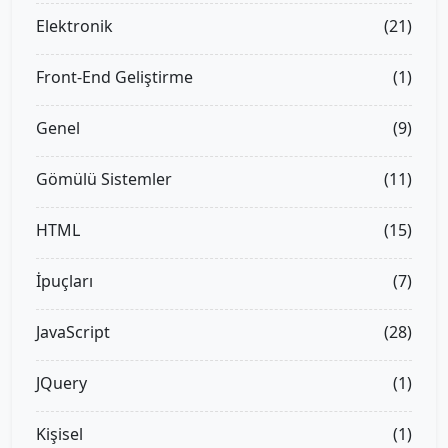
Elektronik
(21)
Front-End Geliştirme
(1)
Genel
(9)
Gömülü Sistemler
(11)
HTML
(15)
İpuçları
(7)
JavaScript
(28)
JQuery
(1)
Kişisel
(1)