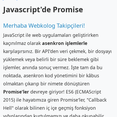
Javascript'de Promise
Merhaba Webkolog Takipçileri!
JavaScript ile web uygulamaları geliştirirken
kaçınılmaz olarak
asenkron işlemlerle
karşılaşırsınız. Bir API'den veri çekmek, bir dosyayı
yüklemek veya belirli bir süre beklemek gibi
işlemler, anında sonuç vermez. İşte tam da bu
noktada, asenkron kod yönetimini bir kâbus
olmaktan çıkarıp bir nimete dönüştüren
Promise'ler
devreye giriyor! ES6 (ECMAScript
2015) ile hayatımıza giren Promise'ler, "Callback
Hell" olarak bilinen iç içe geçmiş fonksiyon
yığınlarından kurtulmamızı ve daha okunabilir,