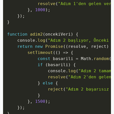
resolve
(
"Adım 1'den gelen veri
}
,
1000
)
;
}
)
;
}
function
adim2
(
oncekiVeri
)
{
    console
.
log
(
"Adım 2 başlıyor, Önceki v
return
new
Promise
(
(
resolve
,
 reject
)
=
setTimeout
(
(
)
=>
{
const
 basarili 
=
 Math
.
random
(
)
if
(
basarili
)
{
                console
.
log
(
"Adım 2 tamaml
resolve
(
"Adım 2'den gelen 
}
else
{
reject
(
"Adım 2 başarısız o
}
}
,
1500
)
;
}
)
;
}