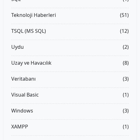
Teknoloji Haberleri
(51)
TSQL (MS SQL)
(12)
Uydu
(2)
Uzay ve Havacılık
(8)
Veritabanı
(3)
Visual Basic
(1)
Windows
(3)
XAMPP
(1)