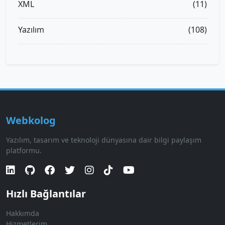
XML
(11)
Yazılım
(108)
Webkolog
Yazılım, tasarım ve teknoloji dünyasına dair bilgi paylaşım
platformu.
Hızlı Bağlantılar
Hakkımda
Hizmetlerim