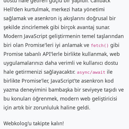
dostu hale getiren güçlü bir yapıdır. Callback
Hell'den kurtulmak, merkezi hata yönetimi
sağlamak ve asenkron iş akışlarını doğrusal bir
şekilde zincirlemek gibi birçok avantaj sunar.
Modern JavaScript geliştirmenin temel taşlarından
biri olan Promise'leri iyi anlamak ve
gibi
fetch()
Promise tabanlı API'lerle birlikte kullanmak, web
uygulamalarınızı daha verimli ve kullanıcı dostu
hale getirmenizi sağlayacaktır.
ile
async/await
birlikte Promise'ler, JavaScript'te asenkron kod
yazma deneyimini bambaşka bir seviyeye taşıdı ve
bu konuları öğrenmek, modern web geliştiricisi
için artık bir zorunluluk haline geldi.
Webkolog'u takipte kalın!