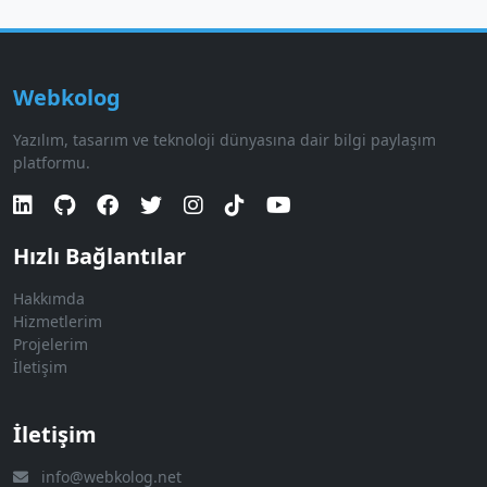
Webkolog
Yazılım, tasarım ve teknoloji dünyasına dair bilgi paylaşım
platformu.
Hızlı Bağlantılar
Hakkımda
Hizmetlerim
Projelerim
İletişim
İletişim
info@webkolog.net