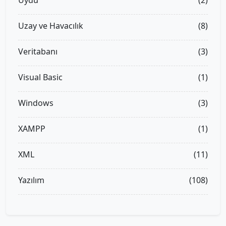
Uydu
(2)
Uzay ve Havacılık
(8)
Veritabanı
(3)
Visual Basic
(1)
Windows
(3)
XAMPP
(1)
XML
(11)
Yazılım
(108)