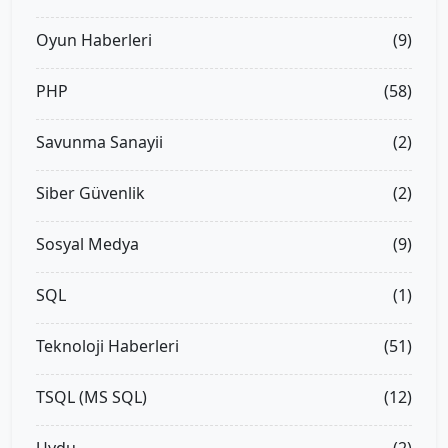
Oyun Haberleri
(9)
PHP
(58)
Savunma Sanayii
(2)
Siber Güvenlik
(2)
Sosyal Medya
(9)
SQL
(1)
Teknoloji Haberleri
(51)
TSQL (MS SQL)
(12)