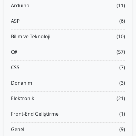
Arduino
(11)
ASP
(6)
Bilim ve Teknoloji
(10)
C#
(57)
CSS
(7)
Donanım
(3)
Elektronik
(21)
Front-End Geliştirme
(1)
Genel
(9)