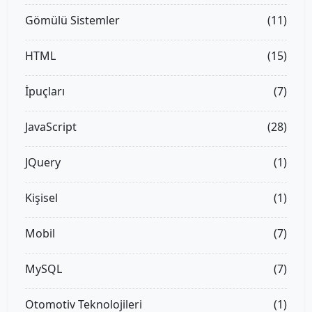
Gömülü Sistemler
(11)
HTML
(15)
İpuçları
(7)
JavaScript
(28)
JQuery
(1)
Kişisel
(1)
Mobil
(7)
MySQL
(7)
Otomotiv Teknolojileri
(1)