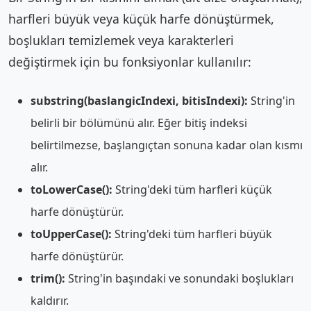
harfleri büyük veya küçük harfe dönüştürmek,
boşlukları temizlemek veya karakterleri
değiştirmek için bu fonksiyonlar kullanılır:
substring(baslangicIndexi, bitisIndexi):
String'in
belirli bir bölümünü alır. Eğer bitiş indeksi
belirtilmezse, başlangıçtan sonuna kadar olan kısmı
alır.
toLowerCase():
String'deki tüm harfleri küçük
harfe dönüştürür.
toUpperCase():
String'deki tüm harfleri büyük
harfe dönüştürür.
trim():
String'in başındaki ve sonundaki boşlukları
kaldırır.