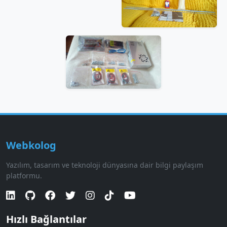
Webkolog
Yazılım, tasarım ve teknoloji dünyasına dair bilgi paylaşım
platformu.
Hızlı Bağlantılar