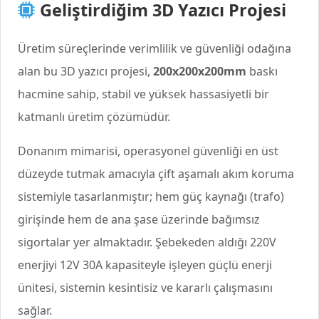
Geliştirdiğim 3D Yazıcı Projesi
Üretim süreçlerinde verimlilik ve güvenliği odağına
alan bu 3D yazıcı projesi,
200x200x200mm
baskı
hacmine sahip, stabil ve yüksek hassasiyetli bir
katmanlı üretim çözümüdür.
Donanım mimarisi, operasyonel güvenliği en üst
düzeyde tutmak amacıyla çift aşamalı akım koruma
sistemiyle tasarlanmıştır; hem güç kaynağı (trafo)
girişinde hem de ana şase üzerinde bağımsız
sigortalar yer almaktadır. Şebekeden aldığı 220V
enerjiyi 12V 30A kapasiteyle işleyen güçlü enerji
ünitesi, sistemin kesintisiz ve kararlı çalışmasını
sağlar.