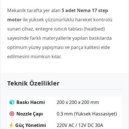
Mekanik tarafta yer alan
5 adet Nema 17 step
motor
ile yüksek çözünürlüklü hareket kontrolü
sunan cihaz, entegre ısıtıcılı tablası (heatbed)
sayesinde farklı materyallerle yapılan baskılarda
optimum yüzey yapışması ve parça kalitesi elde
edilmesini mümkün kılar.
Teknik Özellikler
Baskı Hacmi
200 x 200 x 200 mm
Nozzle Çapı
0.3 mm (Yüksek Hassasiyet)
Güç Yönetimi
220V AC / 12V DC 30A